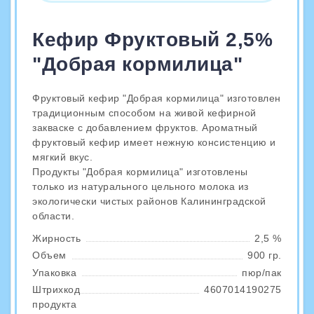
Кефир Фруктовый 2,5%
"Добрая кормилица"
Фруктовый кефир "Добрая кормилица" изготовлен
традиционным способом на живой кефирной
закваске с добавлением фруктов. Ароматный
фруктовый кефир имеет нежную консистенцию и
мягкий вкус.
Продукты "Добрая кормилица" изготовлены
только из натурального цельного молока из
экологически чистых районов Калининградской
области.
Жирность
2,5 %
Объем
900 гр.
Упаковка
пюр/пак
Штрихкод
4607014190275
продукта