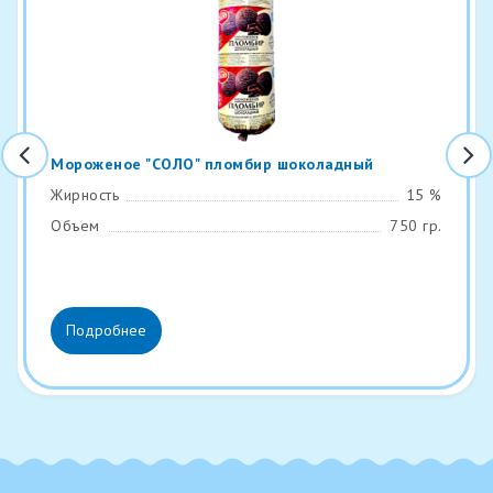
Мороженое "СОЛО" пломбир шоколадный
Жирность
15 %
Объем
750 гр.
Подробнее