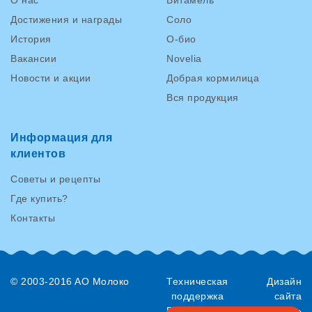
Достижения и награды
Соло
История
О-био
Вакансии
Novelia
Новости и акции
Добрая кормилица
Вся продукция
Информация для
клиентов
Советы и рецепты
Где купить?
Контакты
© 2003-2016 AO Молоко
Техническая
Дизайн
поддержка
сайта
RenovaTech
«AVC»