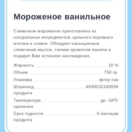
Мороженое ванильное
Сливочное мороженое приготовлено из
натуральных ингредиентов: цельного коровьего
молока и сливок. Обладает насыщенным
сливочным вкусом, тонким ароматом ванили и
подарит Вам истинное наслаждение.
Жирность
10 %
Объем
750 гр.
Упаковка
флоу пак
Штрихкод
4630032240059
продукта
Температура
до -18ºС
хранения
Срок годности
6 месяцев
продукта