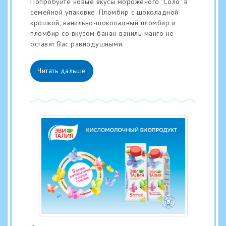
Попробуйте новые вкусы мороженого "Соло" в
семейной упаковке. Пломбир с шоколадной
крошкой, ванильно-шоколадный пломбир и
пломбир со вкусом банан-ваниль-манго не
оставят Вас равнодушными.
Читать дальше