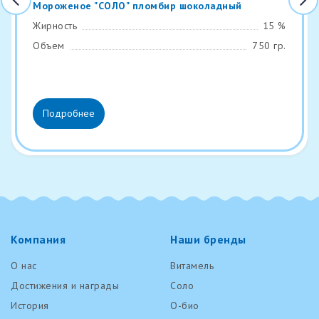
Мороженое "СОЛО" пломбир шоколадный
Жирность
15 %
Объем
750 гр.
Подробнее
Компания
Наши бренды
О нас
Витамель
Достижения и награды
Соло
История
О-био