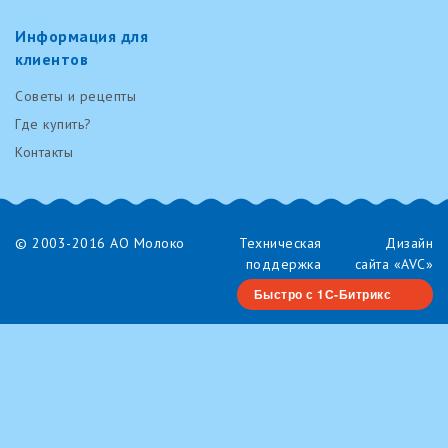
Информация для
клиентов
Советы и рецепты
Где купить?
Контакты
© 2003-2016 AO Молоко
Техническая
Дизайн
поддержка
сайта «AVC»
RenovaTech
Быстро с 1С-Битрикс