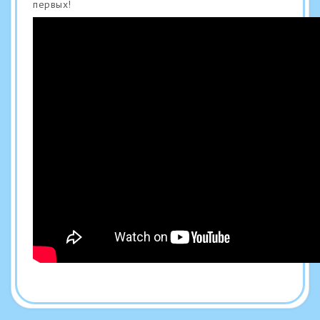
первых!