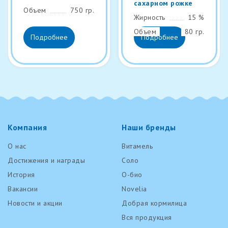
сахарном рожке
Объем
750 гр.
Жирность
15 %
Объем
80 гр.
Подробнее
Подробнее
Компания
Наши бренды
О нас
Витамель
Достижения и награды
Соло
История
О-био
Вакансии
Novelia
Новости и акции
Добрая кормилица
Вся продукция