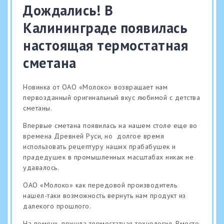
Дождались! В
Калининграде появилась
настоящая термостатная
сметана
Новинка от ОАО «Молоко» возвращает нам
первозданный оригинальный вкус любимой с детства
сметаны.
Впервые сметана появилась на нашем столе еще во
времена Древней Руси, но долгое время
использовать рецептуру наших прабабушек и
прадедушек в промышленных масштабах никак не
удавалось.
ОАО «Молоко» как передовой производитель
нашел-таки возможность вернуть нам продукт из
далекого прошлого.
На помощь пришла термостатная технология. Вместо