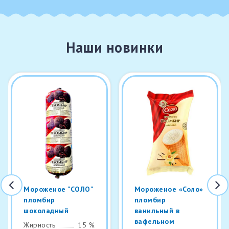
Наши новинки
Мороженое "СОЛО"
Мороженое «Соло»
пломбир
пломбир
шоколадный
ванильный в
вафельном
Жирность
15 %