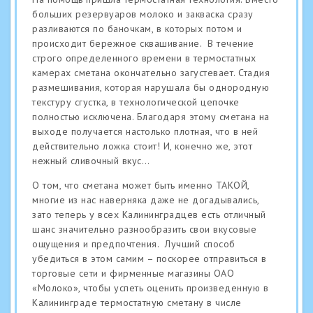
больших резервуаров молоко и закваска сразу
разливаются по баночкам, в которых потом и
происходит бережное сквашивание. В течение
строго определенного времени в термостатных
камерах сметана окончательно загустевает. Стадия
размешивания, которая нарушала бы однородную
текстуру сгустка, в технологической цепочке
полностью исключена. Благодаря этому сметана на
выходе получается настолько плотная, что в ней
действительно ложка стоит! И, конечно же, этот
нежный сливочный вкус…
О том, что сметана может быть именно ТАКОЙ,
многие из нас наверняка даже не догадывались,
зато теперь у всех Калининградцев есть отличный
шанс значительно разнообразить свои вкусовые
ощущения и предпочтения. Лучший способ
убедиться в этом самим – поскорее отправиться в
торговые сети и фирменные магазины ОАО
«Молоко», чтобы успеть оценить произведенную в
Калининграде термостатную сметану в числе