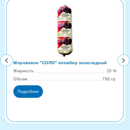
Мороженое "СОЛО" пломбир шоколадный
Жирность
15 %
Объем
750 гр.
Подробнее