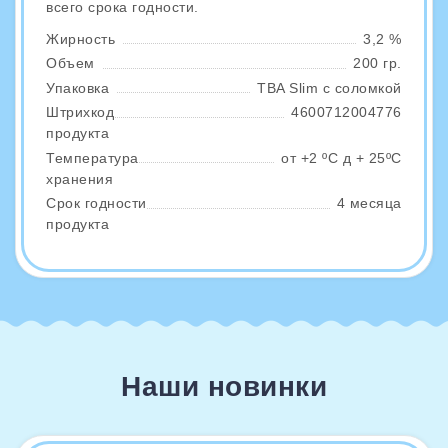
всего срока годности.
Жирность
3,2 %
Объем
200 гр.
Упаковка
TBA Slim с соломкой
Штрихкод
4600712004776
продукта
Температура
от +2 ºС д + 25ºС
хранения
Срок годности
4 месяца
продукта
Наши новинки