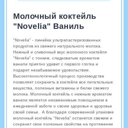
Молочный коктейль
"Novelia" Ваниль
"Novelia" - линейка ультрапастеризованных
продуктов из свежего натурального молока.
Нежный и сливочный вкус молочного коктейля
"Novelia" с тонким, сладковатым ароматом
ванили приятно удивит с первого глотка и
подарит незабываемое удовольствие.
Высокотехнологичный процесс производства
позволяет сохранить в коктейле все питательные
вещества, полезные витамины и белки свежего
молока. Молочный коктейль с нежным ароматом
ванили является незаменимым помощником в
ежедневной заботе о своем здоровье и здоровье
своей семьи. А благодаря современной упаковке
молочный коктейль "Novelia" останется свежим и
сохранит свои полезные свойства на протяжении