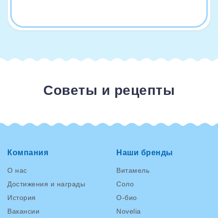
Советы и рецепты
Компания
Наши бренды
О нас
Витамель
Достижения и награды
Соло
История
О-био
Вакансии
Novelia