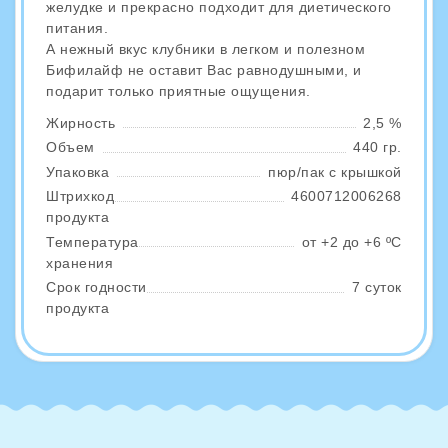
желудке и прекрасно подходит для диетического
питания.
А нежный вкус клубники в легком и полезном
Бифилайф не оставит Вас равнодушными, и
подарит только приятные ощущения.
Жирность
2,5 %
Объем
440 гр.
Упаковка
пюр/пак с крышкой
Штрихкод
4600712006268
продукта
Температура
от +2 до +6 ºС
хранения
Срок годности
7 суток
продукта