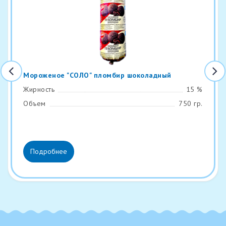
Мороженое "СОЛО" пломбир шоколадный
Жирность
15 %
Объем
750 гр.
Подробнее