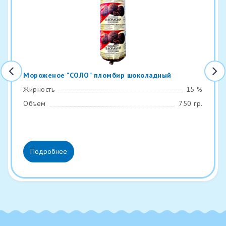
Мороженое "СОЛО" пломбир шоколадный
Жирность
15 %
Объем
750 гр.
Подробнее