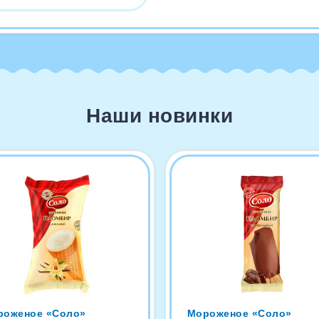
Наши новинки
роженое «Соло»
Мороженое «Соло»