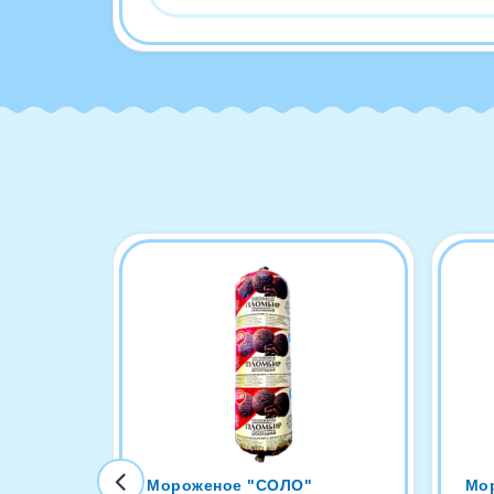
Мороженое "СОЛО"
Мо