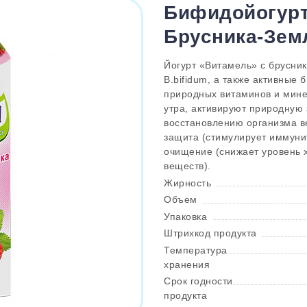
Бифидойогурт
Брусника-Зем
Йогурт «Витамель» с брусни
B.bifidum, а также активные
природных витаминов и мине
утра, активируют природную 
восстановлению организма в
защита (стимулирует иммуните
очищение (снижает уровень х
веществ).
Жирность
Объем
Упаковка
Штрихкод продукта
Температура
хранения
Срок годности
продукта