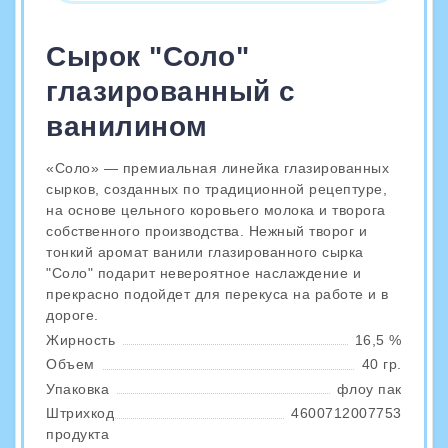
Сырок "Соло"
глазированный с
ванилином
«Соло» — премиальная линейка глазированных
сырков, созданных по традиционной рецептуре,
на основе цельного коровьего молока и творога
собственного производства. Нежный творог и
тонкий аромат ванили глазированного сырка
"Соло" подарит невероятное наслаждение и
прекрасно подойдет для перекуса на работе и в
дороге.
Жирность
16,5 %
Объем
40 гр.
Упаковка
флоу пак
Штрихкод
4600712007753
продукта