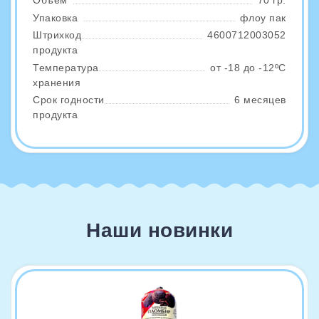
Объем
70 гр.
Упаковка
флоу пак
Штрихкод
4600712003052
продукта
Температура
от -18 до -12ºС
хранения
Срок годности
6 месяцев
продукта
Наши новинки